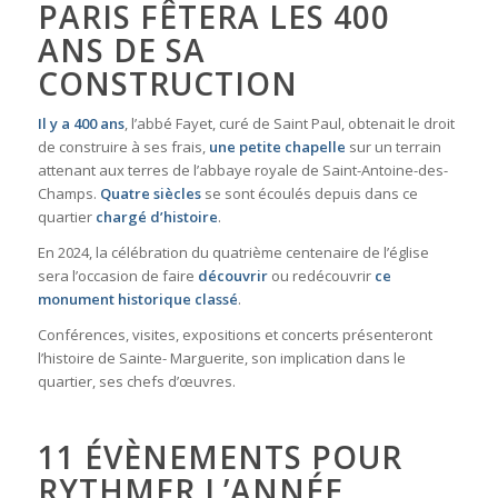
PARIS FÊTERA LES 400
ANS DE SA
CONSTRUCTION
Il y a 400 ans
, l’abbé Fayet, curé de Saint Paul, obtenait le droit
de construire à ses frais,
une petite chapelle
sur un terrain
attenant aux terres de l’abbaye royale de Saint-Antoine-des-
Champs.
Quatre siècles
se sont écoulés depuis dans ce
quartier
chargé d’histoire
.
En 2024, la célébration du quatrième centenaire de l’église
sera l’occasion de faire
découvrir
ou redécouvrir
ce
monument historique classé
.
Conférences, visites, expositions et concerts présenteront
l’histoire de Sainte- Marguerite, son implication dans le
quartier, ses chefs d’œuvres.
11 ÉVÈNEMENTS POUR
RYTHMER L’ANNÉE