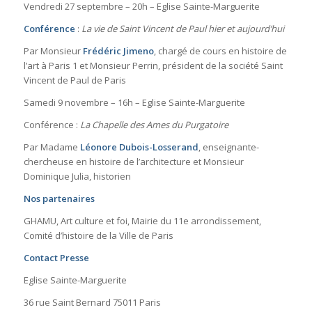
Vendredi 27 septembre – 20h – Eglise Sainte-Marguerite
Conférence
:
La vie de Saint Vincent de Paul hier et aujourd’hui
Par Monsieur
Frédéric Jimeno
, chargé de cours en histoire de
l’art à Paris 1 et Monsieur Perrin, président de la société Saint
Vincent de Paul de Paris
Samedi 9 novembre – 16h – Eglise Sainte-Marguerite
Conférence :
La Chapelle des Ames du Purgatoire
Par Madame
Léonore Dubois-Losserand
, enseignante-
chercheuse en histoire de l’architecture et Monsieur
Dominique Julia, historien
Nos partenaires
GHAMU, Art culture et foi, Mairie du 11e arrondissement,
Comité d’histoire de la Ville de Paris
Contact Presse
Eglise Sainte-Marguerite
36 rue Saint Bernard 75011 Paris