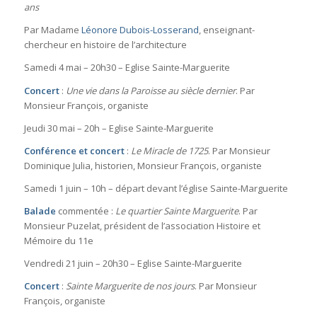
ans
Par Madame
Léonore Dubois-Losserand
, enseignant-
chercheur en histoire de l’architecture
Samedi 4 mai – 20h30 – Eglise Sainte-Marguerite
Concert
:
Une vie dans la Paroisse au siècle dernier
. Par
Monsieur François, organiste
Jeudi 30 mai – 20h – Eglise Sainte-Marguerite
Conférence et concert
:
Le Miracle de 1725
. Par Monsieur
Dominique Julia, historien, Monsieur François, organiste
Samedi 1 juin – 10h – départ devant l’église Sainte-Marguerite
Balade
commentée :
Le quartier Sainte Marguerite
. Par
Monsieur Puzelat, président de l’association Histoire et
Mémoire du 11e
Vendredi 21 juin – 20h30 – Eglise Sainte-Marguerite
Concert
:
Sainte Marguerite de nos jours
. Par Monsieur
François, organiste