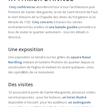
Cinq conférences
aborderont tour à tour l’architecture puis
l’histoire de Sainte- Marguerite, la vie de Saint Vincent de Paul,
le chef d’œuvre de la Chapelle des Ames du Purgatoire ou le
Miracle de 1725.
Cinq concerts
à travers les siècles
enchanteront les oreilles et
une balade guidée
permettra à
tous de visiter le quartier autrement – tous les détails ci-
dessous.
Une exposition
Une exposition se tiendra sur les grilles du
square Raoul
Nordling
mettant en lumière l’histoire du quartier depuis la
construction de l’église et mettant en avant quelques- unes
des spécificités de ce monument.
Des visites
En poussant la porte de Sainte-Marguerite, plusieurs visites
seront proposées : pour les lecteurs,
un livret illustré
disponible à l’accueil ; pour les auditeurs,
un audioguide