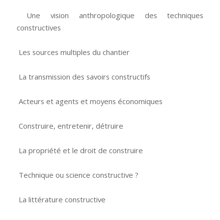
Une vision anthropologique des techniques
constructives
Les sources multiples du chantier
La transmission des savoirs constructifs
Acteurs et agents et moyens économiques
Construire, entretenir, détruire
La propriété et le droit de construire
Technique ou science constructive ?
La littérature constructive