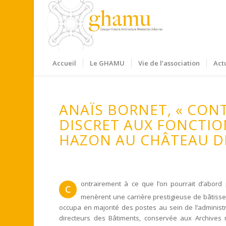
Accueil
Le GHAMU
Vie de l’association
Act
ANAÏS BORNET, « CON
DISCRET AUX FONCTIO
HAZON AU CHÂTEAU DE 
ontrairement à ce que l’on pourrait d’abord 
C
menèrent une carrière prestigieuse de bâtisseu
occupa en majorité des postes au sein de l’administ
directeurs des Bâtiments, conservée aux Archives na