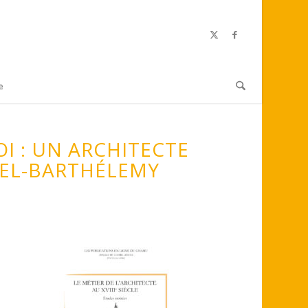
e
I : UN ARCHITECTE
HEL-BARTHÉLEMY