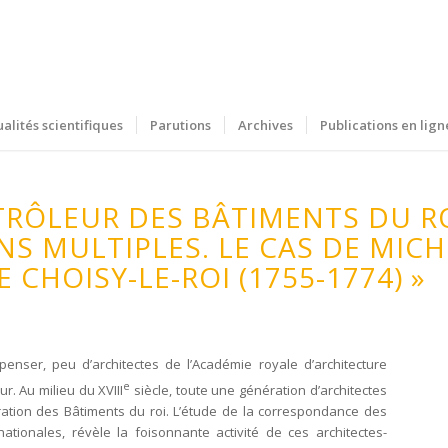
ualités scientifiques
Parutions
Archives
Publications en lign
TRÔLEUR DES BÂTIMENTS DU RO
NS MULTIPLES. LE CAS DE MIC
CHOISY-LE-ROI (1755-1774) »
penser, peu d’architectes de l’Académie royale d’architecture
e
r. Au milieu du XVIII
siècle, toute une génération d’architectes
ration des Bâtiments du roi. L’étude de la correspondance des
tionales, révèle la foisonnante activité de ces architectes-