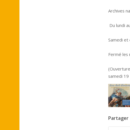
Archives n
Du lundi a
Samedi et
Fermé les m
(Ouverture
samedi 19
Partager 