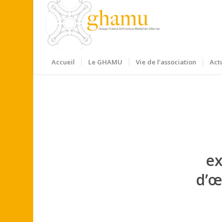
Accueil
Le GHAMU
Vie de l’association
Act
ex
d’œ