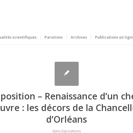
ualités scientifiques
Parutions
Archives
Publications en lign
position – Renaissance d’un ch
uvre : les décors de la Chancell
d’Orléans
dans
Expositions