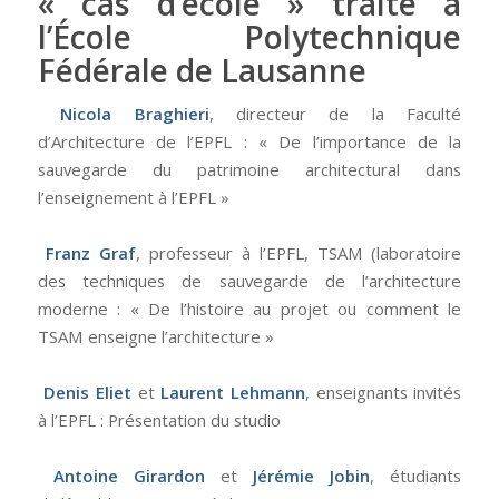
« cas d’école » traité à
l’École Polytechnique
Fédérale de Lausanne
Nicola Braghieri
, directeur de la Faculté
d’Architecture de l’EPFL : « De l’importance de la
sauvegarde du patrimoine architectural dans
l’enseignement à l’EPFL »
Franz Graf
, professeur à l’EPFL, TSAM (laboratoire
des techniques de sauvegarde de l’architecture
moderne : « De l’histoire au projet ou comment le
TSAM enseigne l’architecture »
Denis Eliet
et
Laurent Lehmann
, enseignants invités
à l’EPFL : Présentation du studio
Antoine Girardon
et
Jérémie Jobin
, étudiants