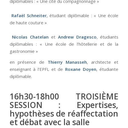
diplômables : « Une cité du compagnonnage »
Rafaël Schneiter
, étudiant diplômable : « Une école
de haute couture »
Nicolas Chatelan
et
Andrew Dragesco
, étudiants
diplômables : « Une école de l’hôtellerie et de la
gastronomie »
en présence de
Thierry Manasseh
, architecte et
enseignant à l’EPFL et de
Roxane Doyen
, étudiante
diplômable.
16h30-18h00 TROISIÈME
SESSION : Expertises,
hypothèses de réaffectation
et débat avec la salle