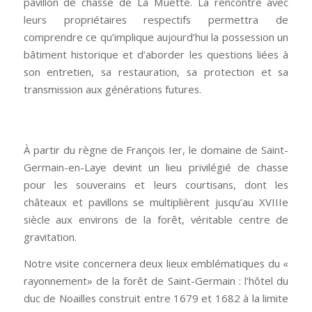
pavillon de chasse de La Muette. La rencontre avec
leurs propriétaires respectifs permettra de
comprendre ce qu’implique aujourd’hui la possession un
bâtiment historique et d’aborder les questions liées à
son entretien, sa restauration, sa protection et sa
transmission aux générations futures.
À partir du règne de François Ier, le domaine de Saint-
Germain-en-Laye devint un lieu privilégié de chasse
pour les souverains et leurs courtisans, dont les
châteaux et pavillons se multiplièrent jusqu’au XVIIIe
siècle aux environs de la forêt, véritable centre de
gravitation.
Notre visite concernera deux lieux emblématiques du «
rayonnement» de la forêt de Saint-Germain : l’hôtel du
duc de Noailles construit entre 1679 et 1682 à la limite