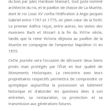
du bois par Jules Hardouin Mansart, tout juste nommé
architecte du roi, et le pavillon de chasse de La Muette,
dont le roi Louis XV confia l’édification à Ange-Jacques
Gabriel entre 1767 et 1775, en plein cœur de la forêt.
Le premier édifice reçut, entre autres, les visites des
musiciens Bach et Mozart à la fin du XVIIIe siècle,
tandis que la reine Victoria déjeuna au pavillon de la
Muette en compagnie de l’empereur Napoléon III en
1855.
Cette journée sera l’occasion de découvrir deux biens
privés mais protégés par l’État en leur qualité de
Monuments Historiques. La rencontre avec leurs
propriétaires respectifs permettra de comprendre ce
qu’implique aujourd’hui la possession un bâtiment
historique et d’aborder les questions liées à son
entretien, sa restauration, sa protection et sa
transmission aux générations futures.