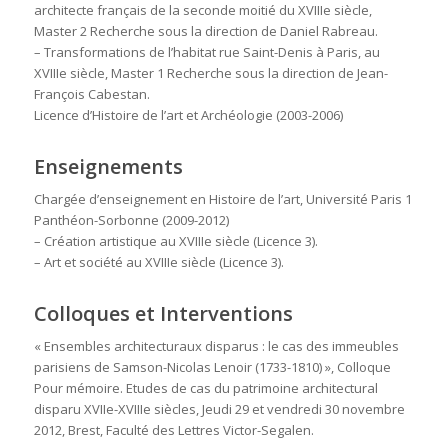
architecte français de la seconde moitié du XVIIIe siècle
,
Master 2 Recherche sous la direction de Daniel Rabreau.
–
Transformations de l’habitat rue Saint-Denis à Paris, au
XVIIIe siècle
, Master 1 Recherche sous la direction de Jean-
François Cabestan.
Licence d’Histoire de l’art et Archéologie (2003-2006)
Enseignements
Chargée d’enseignement en Histoire de l’art, Université Paris 1
Panthéon-Sorbonne (2009-2012)
– Création artistique au XVIIIe siècle (Licence 3).
– Art et société au XVIIIe siècle (Licence 3).
Colloques et Interventions
« Ensembles architecturaux disparus : le cas des immeubles
parisiens de Samson-Nicolas Lenoir (1733-1810) », Colloque
Pour mémoire. Etudes de cas du patrimoine architectural
disparu XVIIe-XVIIIe siècles
, Jeudi 29 et vendredi 30 novembre
2012, Brest, Faculté des Lettres Victor-Segalen.