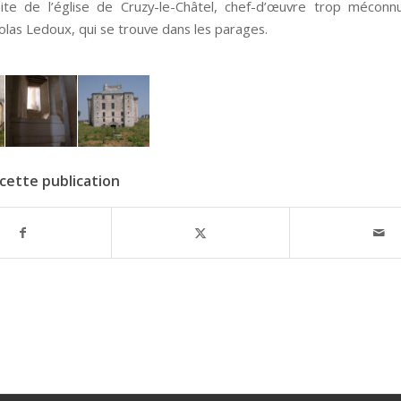
site de l’église de Cruzy-le-Châtel, chef-d’œuvre trop mécon
olas Ledoux, qui se trouve dans les parages.
cette publication