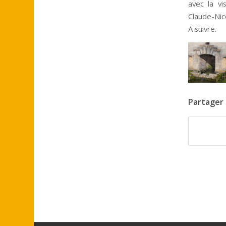
avec la vi
Claude-Nic
A suivre.
Partager 