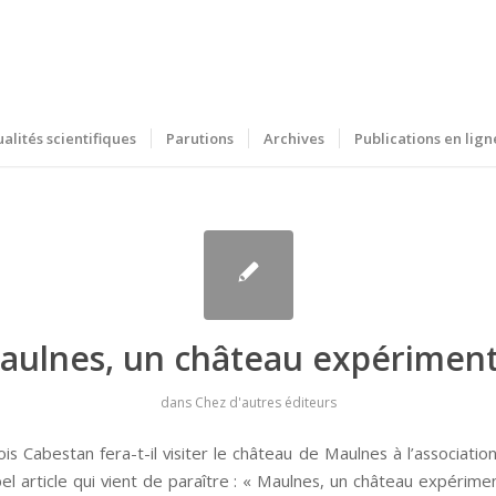
ualités scientifiques
Parutions
Archives
Publications en lign
aulnes, un château expériment
dans
Chez d'autres éditeurs
ois Cabestan fera-t-il visiter le château de Maulnes à l’associat
el article qui vient de paraître : « Maulnes, un château expérime