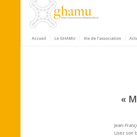
Accueil
Le GHAMU
Vie de l’association
Act
« M
Jean-Franç
Lisez son b