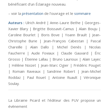
bénéficiant d’un Éclairage nouveau.
– voir la
présentation
de l’ouvrage et le
sommaire
Auteurs :
Ulrich André | Anne-Laure Bethe | Georges-
Xavier Blary | Brigitte Boissavit-Camus | Alain Bouju |
Caroline Bourlet | Boris Bove | Yoann Brault | Jean-
Christophe Burie | Jean-François Cabestan | Pascal
Chareille | Alain Dallo | Michel Denès | Nicolas
Faucherre | Aude Foviaux | Claude Gauvard | Éric
Grosso | Étienne Lallau | Bruno Laurioux | Alain Layec
| Hélène Noizet | Jean-Marc Ogier | Frédéric Pouget
| Romain Raveaux | Sandrine Robert | Jean-Michel
Roddaz | Paul Rouet | Antoine Ruault | Véronique
Soulay.
La Librairie Picard et l’éditeur des PUV propose un
évènement