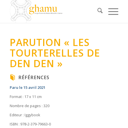
PARUTION « LES
TOURTERELLES DE
DEN DEN »
RÉFÉRENCES
Paru le 15 avril 2021
Format : 17 x 11 cm
Nombre de pages : 320
Editeur : Iggybook
ISBN : 978-2-379-79663-0