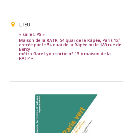
LIEU
« salle LIPS »
e
Maison de la RATP, 54 quai de la Râpée, Paris 12
entrée par le 54 quai de la Râpée ou le 189 rue de
Bercy
métro Gare Lyon sortie n° 15 « maison de la
RATP »