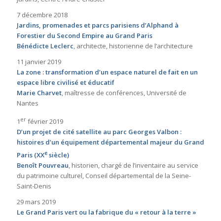
7 décembre 2018
Jardins, promenades et parcs parisiens d’Alphand à
Forestier du Second Empire au Grand Paris
Bénédicte Leclerc
, architecte, historienne de l’architecture
11 janvier 2019
La zone : transformation d’un espace naturel de fait en un
espace libre civilisé et éducatif
Marie Charvet
, maîtresse de conférences, Université de
Nantes
er
1
février 2019
D’un projet de cité satellite au parc Georges Valbon :
histoires d’un équipement départemental majeur du Grand
e
Paris (XX
siècle)
Benoît Pouvreau
, historien, chargé de l’inventaire au service
du patrimoine culturel, Conseil départemental de la Seine-
Saint-Denis
29 mars 2019
Le Grand Paris vert ou la fabrique du « retour à la terre »