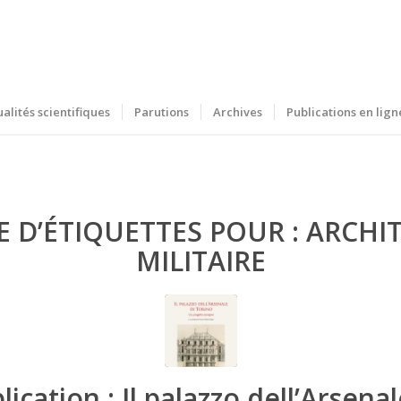
ualités scientifiques
Parutions
Archives
Publications en lign
E D’ÉTIQUETTES POUR :
ARCHI
MILITAIRE
lication : Il palazzo dell’Arsenal