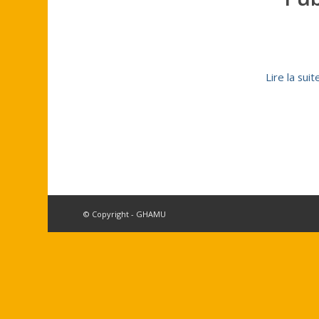
Lire la suit
© Copyright - GHAMU