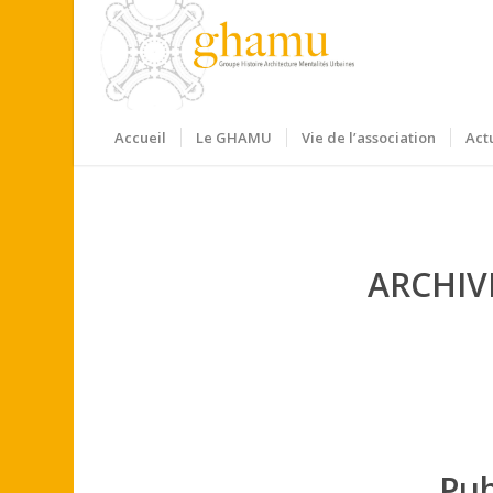
Accueil
Le GHAMU
Vie de l’association
Act
ARCHIV
Pub