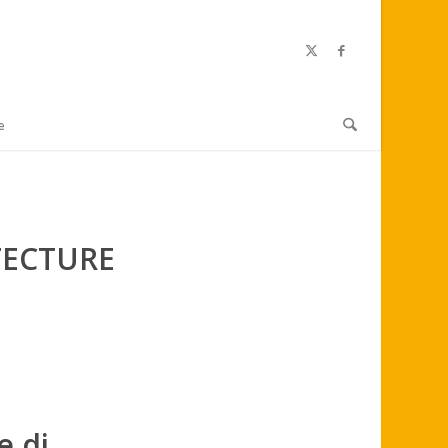
e
TECTURE
e di