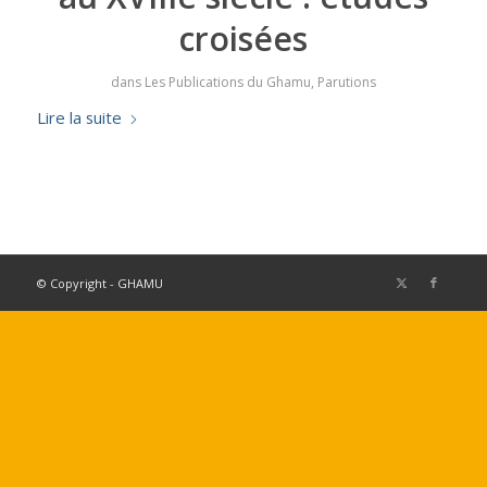
croisées
dans
Les Publications du Ghamu
,
Parutions
Lire la suite
© Copyright - GHAMU