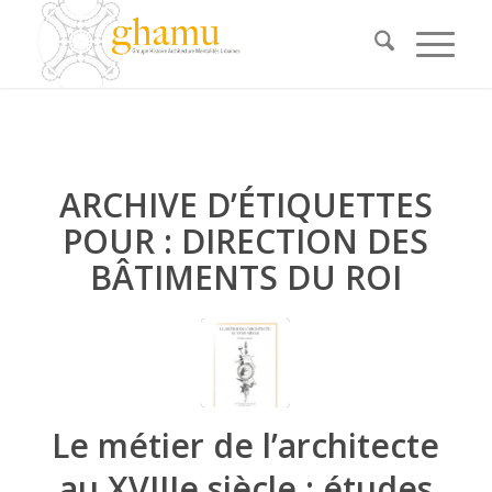
ARCHIVE D’ÉTIQUETTES
POUR :
DIRECTION DES
BÂTIMENTS DU ROI
Le métier de l’architecte
au XVIIIe siècle : études