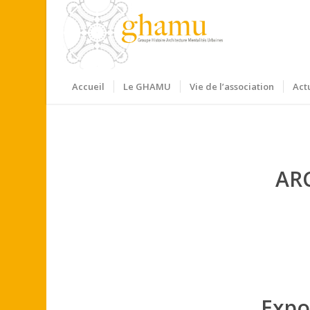
Accueil
Le GHAMU
Vie de l’association
Act
AR
Expo