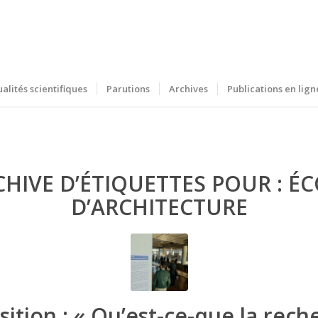
ualités scientifiques
Parutions
Archives
Publications en lign
CHIVE D’ÉTIQUETTES POUR :
ÉC
D’ARCHITECTURE
sition : « Qu’est-ce-que la rech