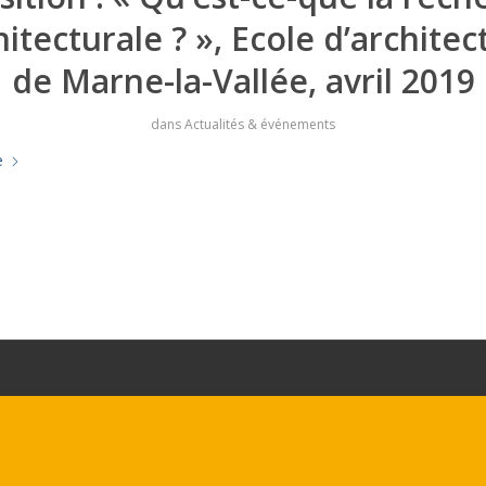
hitecturale ? », Ecole d’architec
de Marne-la-Vallée, avril 2019
dans
Actualités & événements
e