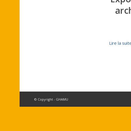
arc
Lire la suit
© Copyright - GHAMU