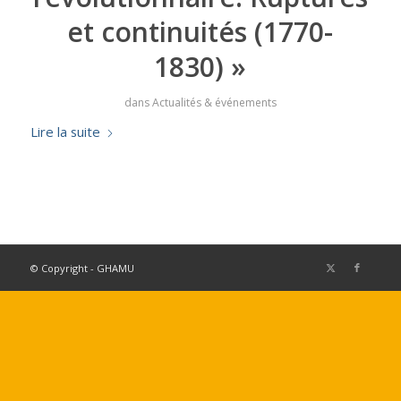
et continuités (1770-
1830) »
dans
Actualités & événements
Lire la suite
© Copyright - GHAMU