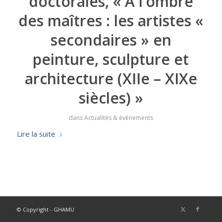
doctorales, « A l’ombre
des maîtres : les artistes «
secondaires » en
peinture, sculpture et
architecture (XIIe – XIXe
siècles) »
dans
Actualités & événements
Lire la suite
© Copyright - GHAMU