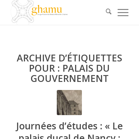
ARCHIVE D’ÉTIQUETTES
POUR :
PALAIS DU
GOUVERNEMENT
Journées d’études : « Le
palais ducal de Nancy :