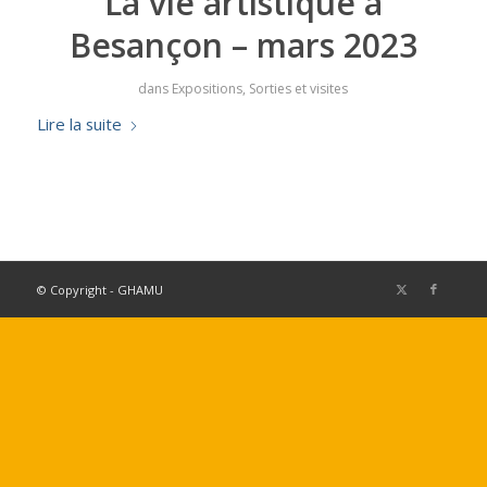
La vie artistique à
Besançon – mars 2023
dans
Expositions
,
Sorties et visites
Lire la suite
© Copyright - GHAMU