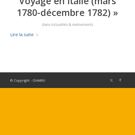
Voyage en Italie (mars
1780-décembre 1782) »
dans
Actualités & événements
Lire la suite
© Copyright - GHAMU