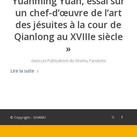
Yuanming Yuan, essai sur
un chef-d’œuvre de l’art
des jésuites à la cour de
Qianlong au XVIIIe siècle
»
dans
Les Publications du Ghamu
,
Parutions
Lire la suite
© Copyright - GHAMU