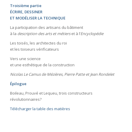
Troisième partie
ÉCRIRE, DESSINER
ET MODÉLISER LA TECHNIQUE
La participation des artisans du bâtiment
à la
description des arts et métiers
et à l’
Encyclopédie
Les toisés, les architectes du roi
et les toiseurs vérificateurs
Vers une science
et une esthétique de la construction
Nicolas Le Camus de Mézières, Pierre Patte et Jean Rondelet
Épilogue
Boileau, Prouvé et Lequeu, trois constructeurs
révolutionnaires?
Télécharger la table des matières