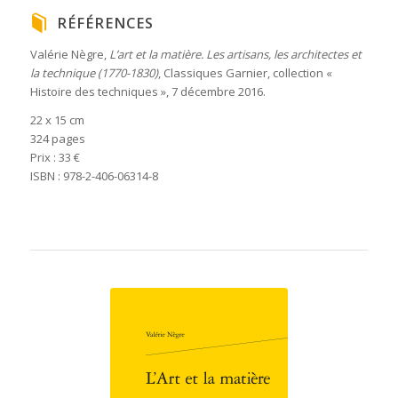
RÉFÉRENCES
Valérie Nègre,
L’art et la matière. Les artisans, les architectes et
la technique (1770-1830)
, Classiques Garnier, collection «
Histoire des techniques », 7 décembre 2016.
22 x 15 cm
324 pages
Prix : 33 €
ISBN : 978-2-406-06314-8