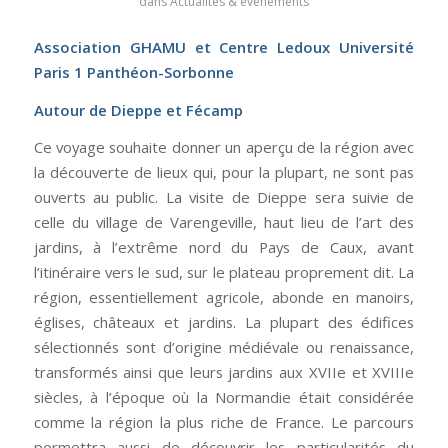
dans
Actualités & événements
Association GHAMU et Centre Ledoux Université
Paris 1 Panthéon-Sorbonne
Autour de Dieppe et Fécamp
Ce voyage souhaite donner un aperçu de la région avec
la découverte de lieux qui, pour la plupart, ne sont pas
ouverts au public. La visite de Dieppe sera suivie de
celle du village de Varengeville, haut lieu de l’art des
jardins, à l’extrême nord du Pays de Caux, avant
l’itinéraire vers le sud, sur le plateau proprement dit. La
région, essentiellement agricole, abonde en manoirs,
églises, châteaux et jardins. La plupart des édifices
sélectionnés sont d’origine médiévale ou renaissance,
transformés ainsi que leurs jardins aux XVIIe et XVIIIe
siècles, à l’époque où la Normandie était considérée
comme la région la plus riche de France. Le parcours
permettra aussi de découvrir les particularités du