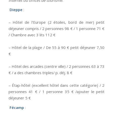
internet ou offices de tourisme.
Dieppe
:
– Hôtel de l’Europe (2 étoiles, bord de mer) petit
déjeuner compris / 2 personnes 98 € / 1 personne 71 €
/ Chambre avec 3 lits 112 €
– Hôtel de la plage / De 55 à 90 € petit déjeuner 7,50
€
– Hôtel des arcades (centre ville) / 2 personnes 63 à 73
€ / a des chambres triples/ p. déj. 8 €
– Étap-hôtel (excellent hôtel dans cette catégorie) / 2
personnes 41 € / 1 personne 35 € /ajouter le petit
déjeuner 5 €
Fécamp
: