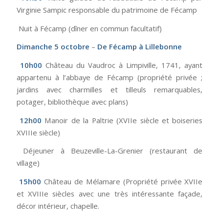
Virginie Sampic responsable du patrimoine de Fécamp
Nuit à Fécamp (dîner en commun facultatif)
Dimanche 5 octobre
–
De Fécamp à Lillebonne
10h00
Château du Vaudroc à Limpiville, 1741, ayant
appartenu à l’abbaye de Fécamp (propriété privée ;
jardins avec charmilles et tilleuls remarquables,
potager, bibliothèque avec plans)
12h00
Manoir de la Paltrie (XVIIe siècle et boiseries
XVIIIe siècle)
Déjeuner à Beuzeville-La-Grenier (restaurant de
village)
15h00
Château de Mélamare (Propriété privée XVIIe
et XVIIIe siècles avec une très intéressante façade,
décor intérieur, chapelle.