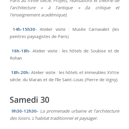
Paris au XVIIIe siècle. Projets, réalisations et théorie de
l’architecture « à l’antique » (la critique et
l’enseignement académique).
14h-15h30-
Atelier visite : Musée Carnavalet (les
peintres paysagistes de Paris)
16h-18h-
Atelier visite : les hôtels de Soubise et de
Rohan
18h-20h-
Atelier visite : les hôtels et immeubles XVIIIe
siècle. du Marais et de l’île Saint-Louis (Pierre de Vigny).
Samedi 30
9h30-12h30-
La promenade urbaine et l’architecture
des loisirs. L’habitat traditionnel et paysager.