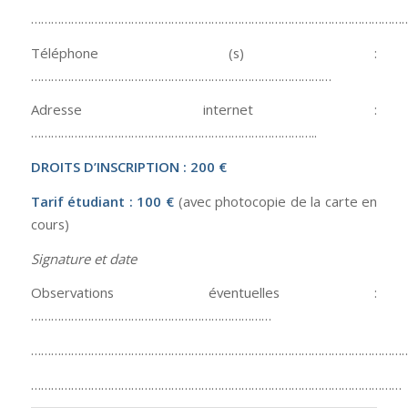
……………………………………………………………………………………………………
Téléphone (s) :
………………………………………………………………………………
Adresse internet :
…………………………………………………………………………..
DROITS D’INSCRIPTION : 200 €
Tarif étudiant : 100 €
(avec photocopie de la carte en
cours)
Signature et date
Observations éventuelles :
………………………………………………………………
……………………………………………………………………………………………………
…………………………………………………………………………………………………