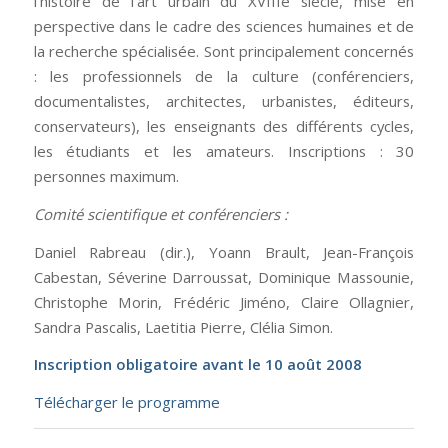
l’histoire de l’art urbain du XVIIIe siècle, mise en
perspective dans le cadre des sciences humaines et de
la recherche spécialisée. Sont principalement concernés
: les professionnels de la culture (conférenciers,
documentalistes, architectes, urbanistes, éditeurs,
conservateurs), les enseignants des différents cycles,
les étudiants et les amateurs. Inscriptions : 30
personnes maximum.
Comité scientifique et conférenciers :
Daniel Rabreau (dir.), Yoann Brault, Jean-François
Cabestan, Séverine Darroussat, Dominique Massounie,
Christophe Morin, Frédéric Jiméno, Claire Ollagnier,
Sandra Pascalis, Laetitia Pierre, Clélia Simon.
Inscription obligatoire avant le 10 août 2008
Télécharger le programme