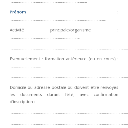
………………………………………………………………..
Prénom
:
………………………………………………………………………………..
Activité principale/organisme :
………………………………………………………….
……………………………………………………………………………………………………
Eventuellement : formation antérieure (ou en cours) :
…………………………
……………………………………………………………………………………………………
Domicile ou adresse postale où doivent être renvoyés
les documents durant l’été, avec confirmation
d’inscription :
……………………………………………………………………………………………………
……………………………………………………………………………………………………