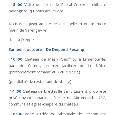
15h00
Visite de jardin de Pascal Cribier, architecte
paysagiste, qui nous accueillera.
Nous irons jusqu’au site de la chapelle et du cimetière
marin de Varengeville.
Nuit à Dieppe
Samedi 4 octobre
–
De Dieppe à Fécamp
10h00
Château de Mesnil-Geoffroy à Ermenouville,
parc de Colinet, premier jardinier de Le Nôtre
(profondément remanié au XVIIIe siècle).
(possibilité de restaurant de village)
14h00
Château de Bretteville-Saint-Laurent, propriété
privée ayant appartenu à Hue de Miromesnil, 1732,
communs et église-chapelle du château
16h30
Visite guidée de l’abbatiale de Fécamp par