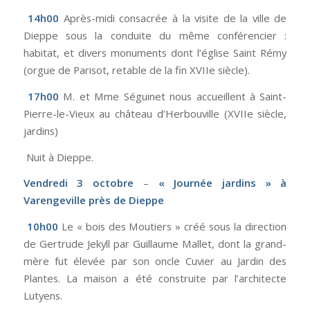
14h00
Après-midi consacrée à la visite de la ville de
Dieppe sous la conduite du même conférencier :
habitat, et divers monuments dont l’église Saint Rémy
(orgue de Parisot, retable de la fin XVIIe siècle).
17h00
M. et Mme Séguinet nous accueillent à Saint-
Pierre-le-Vieux au château d’Herbouville (XVIIe siècle,
jardins)
Nuit à Dieppe.
Vendredi 3 octobre
–
« Journée jardins » à
Varengeville près de Dieppe
10h00
Le « bois des Moutiers » créé sous la direction
de Gertrude Jekyll par Guillaume Mallet, dont la grand-
mère fut élevée par son oncle Cuvier au Jardin des
Plantes. La maison a été construite par l’architecte
Lutyens.