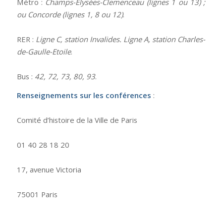
Métro :
Champs-Elysées-Clemenceau (lignes 1 ou 13) ;
ou Concorde (lignes 1, 8 ou 12)
.
RER :
Ligne C, station Invalides. Ligne A, station Charles-
de-Gaulle-Etoile
.
Bus :
42, 72, 73, 80, 93
.
Renseignements sur les conférences
:
Comité d’histoire de la Ville de Paris
01 40 28 18 20
17, avenue Victoria
75001 Paris