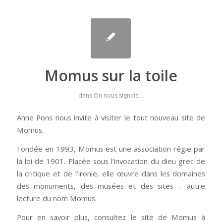
Momus sur la toile
dans
On nous signale...
Anne Pons nous invite à visiter le tout nouveau site de
Momus.
Fondée en 1993, Momus est une association régie par
la loi de 1901. Placée sous l’invocation du dieu grec de
la critique et de l’ironie, elle œuvre dans les domaines
des monuments, des musées et des sites – autre
lecture du nom Momus.
Pour en savoir plus, consultez le site de Momus à