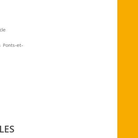
cle
 Ponts-et-
LES