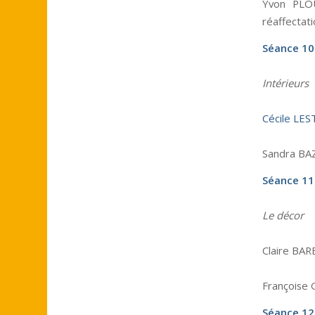
Yvon PLOU
réaffectati
Séance 10
Intérieurs
Cécile LE
Sandra BAZ
Séance 11 
Le décor
Claire BAR
Françoise 
Séance 12 