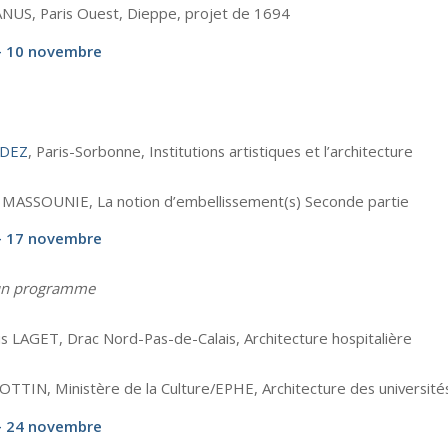
NUS, Paris Ouest, Dieppe, projet de 1694
– 10 novembre
UDEZ
, Paris-Sorbonne, Institutions artistiques et l’architecture
MASSOUNIE, La notion d’embellissement(s) Seconde partie
– 17 novembre
’un programme
is LAGET, Drac Nord-Pas-de-Calais, Architecture hospitalière
HOTTIN, Ministère de la Culture/EPHE, Architecture des université
– 24 novembre