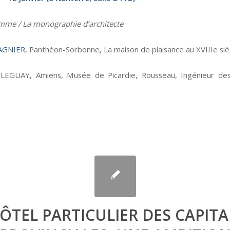
me / La monographie d’architecte
LAGNIER
, Panthéon-Sorbonne, La maison de plaisance au XVIIIe siè
 LEGUAY, Amiens, Musée de Picardie, Rousseau, Ingénieur des
HÔTEL PARTICULIER DES CAPITA