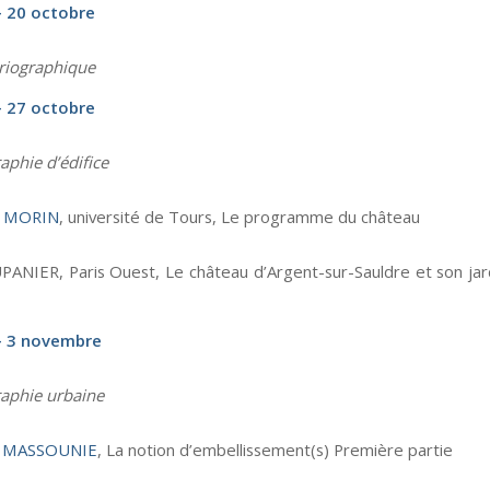
– 20 octobre
oriographique
– 27 octobre
phie d’édifice
e MORIN
, université de Tours, Le programme du château
PANIER, Paris Ouest, Le château d’Argent-sur-Sauldre et son jard
– 3 novembre
aphie urbaine
e MASSOUNIE
, La notion d’embellissement(s) Première partie