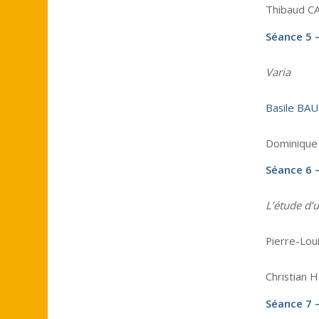
Thibaud CA
Séance 5 
Varia
Basile BA
Dominique 
Séance 6 
L’étude d
Pierre-Lou
Christian 
Séance 7 