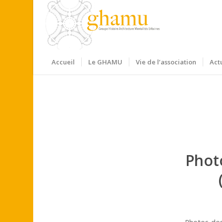
Accueil
Le GHAMU
Vie de l’association
Act
Photo
Photos des