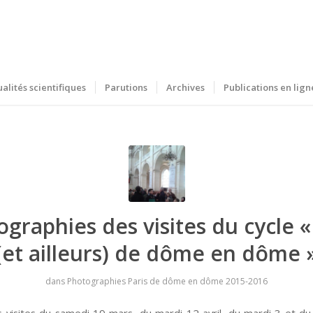
ualités scientifiques
Parutions
Archives
Publications en lign
graphies des visites du cycle «
(et ailleurs) de dôme en dôme 
dans
Photographies Paris de dôme en dôme 2015-2016
 visites du samedi 19 mars, du mardi 12 avril, du mardi 3 et d