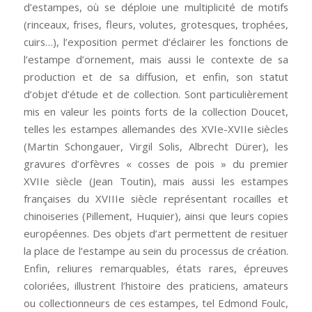
d’estampes, où se déploie une multiplicité de motifs
(rinceaux, frises, fleurs, volutes, grotesques, trophées,
cuirs…), l’exposition permet d’éclairer les fonctions de
l’estampe d’ornement, mais aussi le contexte de sa
production et de sa diffusion, et enfin, son statut
d’objet d’étude et de collection. Sont particulièrement
mis en valeur les points forts de la collection Doucet,
telles les estampes allemandes des XVIe-XVIIe siècles
(Martin Schongauer, Virgil Solis, Albrecht Dürer), les
gravures d’orfèvres « cosses de pois » du premier
XVIIe siècle (Jean Toutin), mais aussi les estampes
françaises du XVIIIe siècle représentant rocailles et
chinoiseries (Pillement, Huquier), ainsi que leurs copies
européennes. Des objets d’art permettent de resituer
la place de l’estampe au sein du processus de création.
Enfin, reliures remarquables, états rares, épreuves
coloriées, illustrent l’histoire des praticiens, amateurs
ou collectionneurs de ces estampes, tel Edmond Foulc,