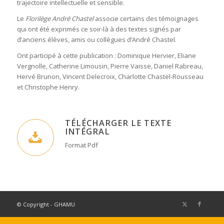
trajectoire intellectuelle et sensible.
Le
Florilège André Chastel
associe certains des témoignages
qui ont été exprimés ce soir-là à des textes signés par
d’anciens élèves, amis ou collègues d’André Chastel.
Ont participé à cette publication : Dominique Hervier, Eliane
Vergnolle, Catherine Limousin, Pierre Vaisse, Daniel Rabreau,
Hervé Brunon, Vincent Delecroix, Charlotte Chastel-Rousseau
et Christophe Henry.
TÉLÉCHARGER LE TEXTE
INTÉGRAL
Format Pdf
© Copyright - GHAMU