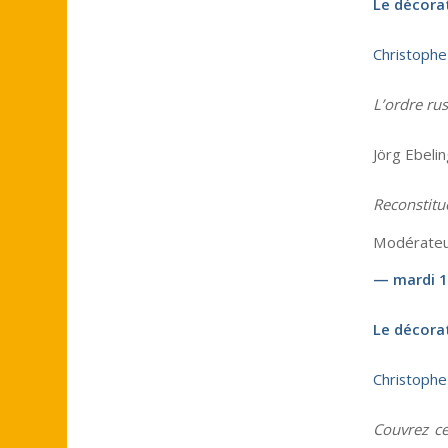
Le décorat
Christophe
L’ordre rus
Jörg Ebelin
Reconstitue
Modérateur 
— mardi 1
Le décorat
Christophe
Couvrez ce