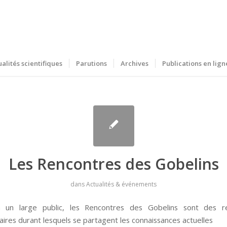
ualités scientifiques
Parutions
Archives
Publications en lign
Les Rencontres des Gobelins
dans
Actualités & événements
 un large public, les Rencontres des Gobelins sont des r
res durant lesquels se partagent les connaissances actuelles