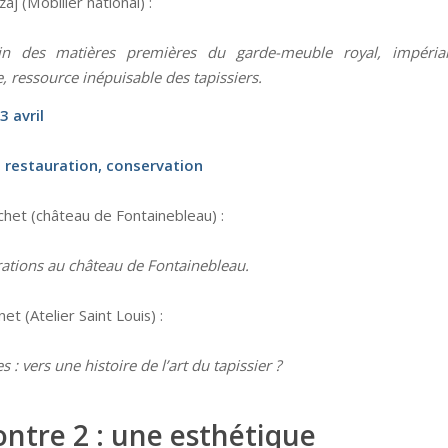
aj (Mobilier national) :
n des matières premières du garde-meuble royal, impéria
, ressource inépuisable des tapissiers.
 avril
, restauration, conservation
chet (château de Fontainebleau) :
rations au château de Fontainebleau.
et (Atelier Saint Louis) :
s : vers une histoire de l’art du tapissier ?
ntre 2 : une esthétique