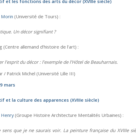
if et les fonctions des arts du décor (XVIIIe siècle)
 Morin
(Université de Tours) :
tique. Un décor signifiant ?
g (Centre allemand d’histoire de l’art) :
r l’esprit du décor : l’exemple de l’Hôtel de Beauharnais.
/ Patrick Michel (Université Lille III)
9 mars
if et la culture des apparences (XVIIIe siècle)
 Henry
(Groupe Histoire Architecture Mentalités Urbaines) :
 sens que je ne saurais voir. La peinture française du XVIIIe sièc