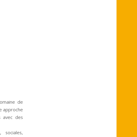
domaine de
une approche
s avec des
 sociales,