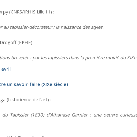
py (CNRS/IRHIS Lille III) :
r au tapissier-décorateur : la naissance des styles.
Drogoff (EPHE) :
ions brevetées par les tapissiers dans la première moitié du XIXe 
avril
e un savoir-faire (XIXe siècle)
ga (historienne de l’art) :
 du Tapissier (1830) d’Athanase Garnier : une oeuvre curieus