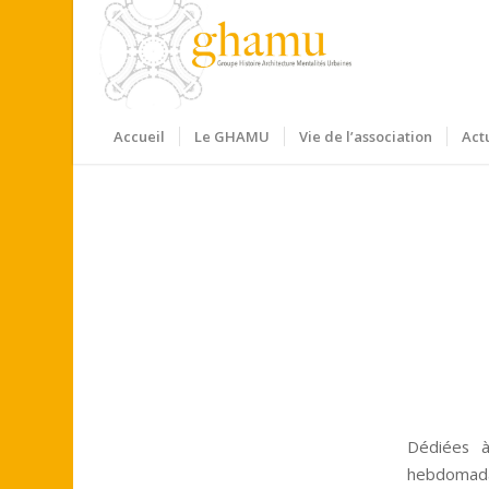
Accueil
Le GHAMU
Vie de l’association
Act
Dédiées à
hebdomadai