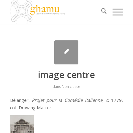
image centre
dans
Non classé
Bélanger,
Projet pour la Comédie italienne
,
c
. 1779,
coll. Drawing Matter.