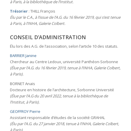
à Paris, à la bibliothèque de l’Institut.
Trésorier
: THILL François
Élu par le C.A., à l’issue de l’A.G. du 16 février 2019, qui s’est tenue
à Paris, à l’INHA, Galerie Colbert.
CONSEIL D’ADMINISTRATION
Élu lors des A.G. de l’association, selon l’article 10 des statuts.
BARRIER Janine
Chercheur au Centre Ledoux, université Panthéon-Sorbonne
(Élue par l’A.G. du 16 février 2019, tenue à l’INHA, Galerie Colbert,
à Paris).
BORNET Anaïs
Docteure en histoire de l’architecture, Sorbonne Université
(Élue par l’A.G du 20 avril 2022, tenue à la bibliothèque de
l’Institut, à Paris).
GEOFFROY Pierre
Assistant responsable d’études de la société GRAHAL
(Élu par l’A.G. du 27 janvier 2018, tenue à l’INHA, Galerie Colbert,
à Paris)
.