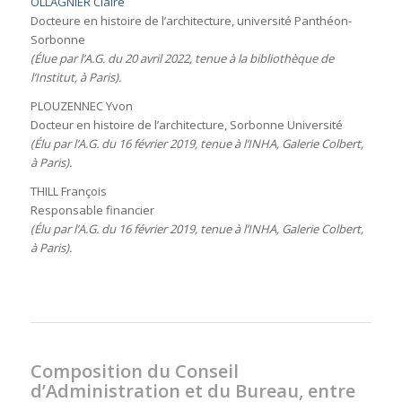
OLLAGNIER Claire
Docteure en histoire de l’architecture, université Panthéon-
Sorbonne
(É
lue par l’A.G. du 20 avril 2022, tenue à la bibliothèque de
l’Institut, à Paris).
PLOUZENNEC Yvon
Docteur en histoire de l’architecture, Sorbonne Université
(É
lu par l’A.G. du 16 février 2019, tenue à l’INHA, Galerie Colbert,
à Paris).
THILL François
Responsable financier
(É
lu par l’A.G. du 16 février 2019, tenue à l’INHA, Galerie Colbert,
à Paris).
Composition du Conseil
d’Administration et du Bureau, entre