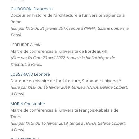
GUIDOBONI Francesco
Docteur en histoire de l’architecture à l’université Sapienza à
Rome
(Élu par l’A.G du 21 janvier 2017, tenue à l’INHA, Galerie Colbert, à
Paris).
LEBEURRE Alexia
Maître de conférences à l’université de Bordeaux-III
(Élue par l’A.G du 20 avril 2022, tenue à la bibliothèque de
l’Institut, à Paris).
LOSSERAND Léonore
Docteure en histoire de l’architecture, Sorbonne Université
(
É
lue par l’A.G. du 16 février 2019, tenue à l’INHA, Galerie Colbert,
à Paris).
MORIN Christophe
Maître de conférences à l’université François-Rabelais de
Tours
(É
lu par l’A.G. du 16 février 2019, tenue à l’INHA, Galerie Colbert,
à Paris).