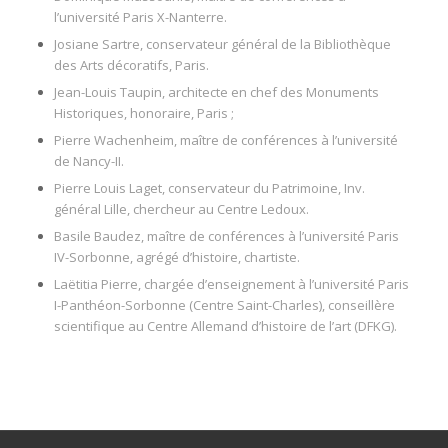
l’université Paris X-Nanterre.
Josiane Sartre
, conservateur général de la Bibliothèque
des Arts décoratifs, Paris.
Jean-Louis Taupin, architecte en chef des Monuments
Historiques, honoraire, Paris ;
Pierre Wachenheim, maître de conférences à l’université
de Nancy-II.
Pierre Louis Laget
, conservateur du Patrimoine, Inv.
général Lille, chercheur au Centre Ledoux.
Basile Baudez
, maître de conférences à l’université Paris
IV-Sorbonne, agrégé d’histoire, chartiste.
Laëtitia Pierre
, chargée d’enseignement à l’université Paris
I-Panthéon-Sorbonne (Centre Saint-Charles), conseillère
scientifique au Centre Allemand d’histoire de l’art (DFKG).