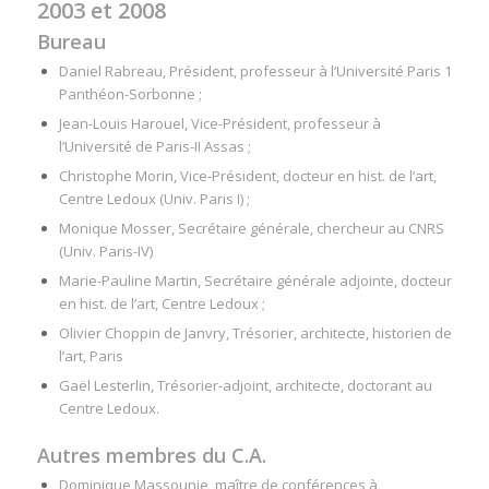
2003 et 2008
Bureau
Daniel Rabreau
, Président, professeur à l’Université Paris 1
Panthéon-Sorbonne ;
Jean-Louis Harouel, Vice-Président, professeur à
l’Université de Paris-II Assas ;
Christophe Morin
, Vice-Président, docteur en hist. de l’art,
Centre Ledoux (Univ. Paris I) ;
Monique Mosser, Secrétaire générale, chercheur au CNRS
(Univ. Paris-IV)
Marie-Pauline Martin
, Secrétaire générale adjointe, docteur
en hist. de l’art, Centre Ledoux ;
Olivier Choppin de Janvry, Trésorier, architecte, historien de
l’art, Paris
Gaël Lesterlin, Trésorier-adjoint, architecte, doctorant au
Centre Ledoux.
Autres membres du C.A.
Dominique Massounie
, maître de conférences à