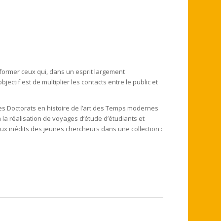
former ceux qui, dans un esprit largement
 objectif est de multiplier les contacts entre le public et
des Doctorats en histoire de l’art des Temps modernes
 la réalisation de voyages d’étude d’étudiants et
aux inédits des jeunes chercheurs dans une collection :