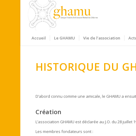
Accueil
Le GHAMU
Vie de l’association
Act
HISTORIQUE DU G
D’abord connu comme une amicale, le GHAMU a ensuite
Création
L’association GHAMU est déclarée au J.O. du 28 juillet 1
Les membres fondateurs sont :