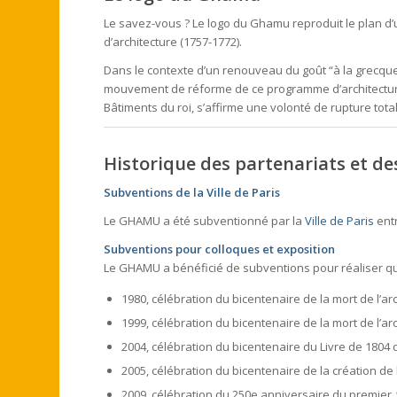
Le savez-vous ? Le logo du Ghamu reproduit le plan d’
d’architecture (1757-1772).
Dans le contexte d’un renouveau du goût “à la grecqu
mouvement de réforme de ce programme d’architecture dan
Bâtiments du roi, s’affirme une volonté de rupture tota
Historique des partenariats et d
Subventions de la Ville de Paris
Le GHAMU a été subventionné par la
Ville de Paris
entr
Subventions pour colloques et exposition
Le GHAMU a bénéficié de subventions pour réaliser quat
1980, célébration du bicentenaire de la mort de l’arc
1999, célébration du bicentenaire de la mort de l’ar
2004, célébration du bicentenaire du Livre de 1804 
2005, célébration du bicentenaire de la création de
2009, célébration du 250e anniversaire du premier