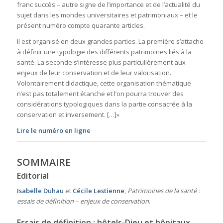
franc succès – autre signe de l’importance et de l’actualité du
sujet dans les mondes universitaires et patrimoniaux – et le
présent numéro compte quarante articles.
Il est organisé en deux grandes parties. La première s’attache
à définir une typologie des différents patrimoines liés à la
santé. La seconde s’intéresse plus particulièrement aux
enjeux de leur conservation et de leur valorisation.
Volontairement didactique, cette organisation thématique
n’est pas totalement étanche et l’on pourra trouver des
considérations typologiques dans la partie consacrée à la
conservation et inversement. […]»
Lire le numéro en ligne
SOMMAIRE
Editorial
Isabelle Duhau
et
Cécile Lestienne
,
Patrimoines de la santé :
essais de définition – enjeux de conservation
.
Essais de définition : hôtels-Dieu et hôpitaux,