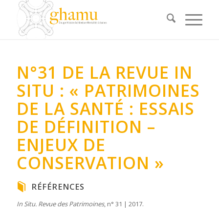
N°31 DE LA REVUE IN
SITU : « PATRIMOINES
DE LA SANTÉ : ESSAIS
DE DÉFINITION –
ENJEUX DE
CONSERVATION »
RÉFÉRENCES
In Situ. Revue des Patrimoines
, n° 31 | 2017.