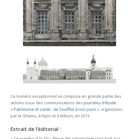
Ce numéro exceptionnel se compose en grande partie des
articles issus des communications des
Journées d’étude
« Patrimoine et santé : de Soufflot à nos jours »
, organisées
par le Ghamu, à Dijon et à Mâcon, en 2013.
Extrait de l’éditorial
:
« Ce numéro d’
In Situ. Revue des patrimoines
consacré aux