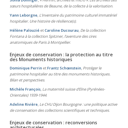
sœurs hospitalières de Beaune, de la collecte à la valorisation
.
Yann Leborgne
,
L’inventaire du patrimoine culturel immatériel
hospitalier. Une histoire de résilience(s)
.
Hélène Palouzié
et
Caroline Ducourau
,
De la collection
Fontana à la collection Spitzner, l’aventure des cires
anatomiques de Paris à Montpellier
.
Enjeux de conservation : la protection au titre
des Monuments historiques
Dominique Perrin
et
Frantz Schœnstein
,
Protéger le
patrimoine hospitalier au titre des monuments historiques.
Bilan et perspectives
.
Michèle François
,
La maternité suisse d’Elne (Pyrénées-
Orientales) 1939-1944
.
Adeline Rivière
,
Le CHU Dijon Bourgogne : une politique active
de conservation des collections scientifiques et techniques
.
Enjeux de conservation : reconversions
architecturales