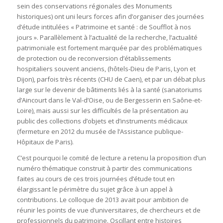
sein des conservations régionales des Monuments
historiques) ont uni leurs forces afin d’organiser des journées
d’étude intitulées « Patrimoine et santé : de Soufflot à nos
jours ». Parallèlement à l’actualité de la recherche, l’actualité
patrimoniale est fortement marquée par des problématiques
de protection ou de reconversion d’établissements
hospitaliers souvent anciens, (hôtels-Dieu de Paris, Lyon et
Dijon), parfois très récents (CHU de Caen), et par un débat plus
large sur le devenir de bâtiments liés à la santé (sanatoriums
d’Aincourt dans le Val-d’Oise, ou de Bergesserin en Saône-et-
Loire), mais aussi sur les difficultés de la présentation au
public des collections d’objets et d’instruments médicaux
(fermeture en 2012 du musée de l’Assistance publique-
Hôpitaux de Paris).
C’est pourquoi le comité de lecture a retenu la proposition d’un
numéro thématique construit à partir des communications
faites au cours de ces trois journées d’étude tout en
élargissant le périmètre du sujet grâce à un appel à
contributions. Le colloque de 2013 avait pour ambition de
réunir les points de vue d’universitaires, de chercheurs et de
professionnels du patrimoine. Oscillant entre histoires