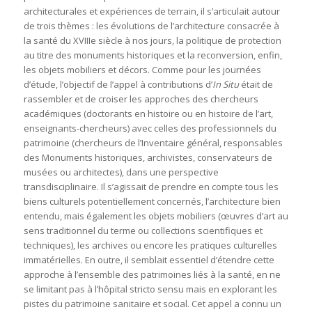
architecturales et expériences de terrain, il s’articulait autour
de trois thèmes : les évolutions de l’architecture consacrée à
la santé du XVIIIe siècle à nos jours, la politique de protection
au titre des monuments historiques et la reconversion, enfin,
les objets mobiliers et décors. Comme pour les journées
d’étude, l’objectif de l’appel à contributions d’
In Situ
était de
rassembler et de croiser les approches des chercheurs
académiques (doctorants en histoire ou en histoire de l’art,
enseignants-chercheurs) avec celles des professionnels du
patrimoine (chercheurs de l’Inventaire général, responsables
des Monuments historiques, archivistes, conservateurs de
musées ou architectes), dans une perspective
transdisciplinaire. Il s’agissait de prendre en compte tous les
biens culturels potentiellement concernés, l’architecture bien
entendu, mais également les objets mobiliers (œuvres d’art au
sens traditionnel du terme ou collections scientifiques et
techniques), les archives ou encore les pratiques culturelles
immatérielles. En outre, il semblait essentiel d’étendre cette
approche à l’ensemble des patrimoines liés à la santé, en ne
se limitant pas à l’hôpital stricto sensu mais en explorant les
pistes du patrimoine sanitaire et social. Cet appel a connu un