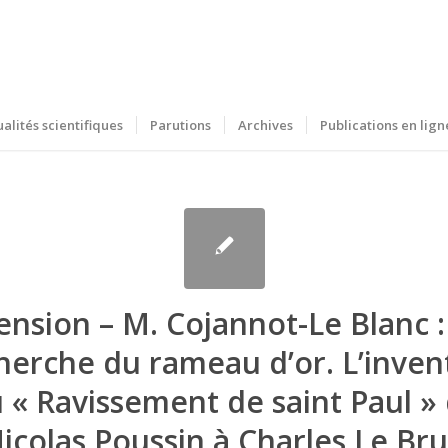
ualités scientifiques
Parutions
Archives
Publications en lign
nsion – M. Cojannot-Le Blanc :
herche du rameau d’or. L’inven
 « Ravissement de saint Paul »
icolas Poussin à Charles Le Br