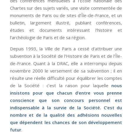
des conférences mensuelles à l’École nationale des
Chartes sur des sujets variés, une visite commentée de
monuments de Paris ou de sites d’Île-de-France, et un
bulletin, largement illustré, publiant conférences,
études et documents intéressant l’histoire et
l’archéologie de Paris et de sa région.
Depuis 1993, la Ville de Paris a cessé d’attribuer une
subvention à la Société de l’Histoire de Paris et de l’Île-
de-France. Quant à la DRAC, elle a interrompu depuis
novembre 2000 le versement de sa subvention ; il en
résulte une réelle difficulté pour équilibrer les comptes
de la Société : c’est la raison pour laquelle
nous
insistons pour que chacun d’entre vous prenne
conscience que son concours personnel est
indispensable à la survie de la Société. C’est du
nombre et de la qualité des adhésions nouvelles
que dépendent les chances de son développement
futur
.