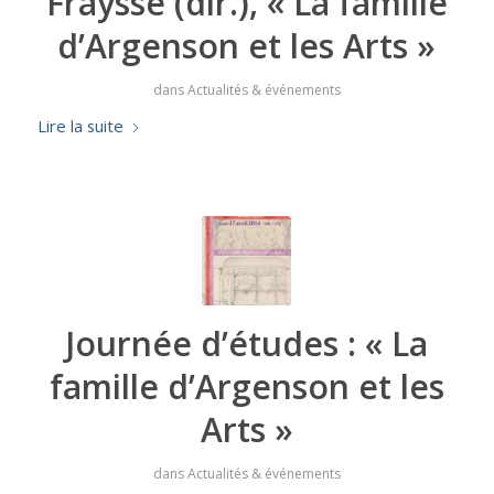
Fraysse (dir.), « La famille
d’Argenson et les Arts »
dans
Actualités & événements
Lire la suite
Journée d’études : « La
famille d’Argenson et les
Arts »
dans
Actualités & événements