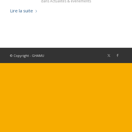
dans
Actualités & événements
Lire la suite
© Copyright - GHAMU