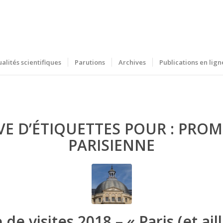
ualités scientifiques
Parutions
Archives
Publications en lign
VE D’ÉTIQUETTES POUR :
PROM
PARISIENNE
 de visites 2018 – « Paris (et ail