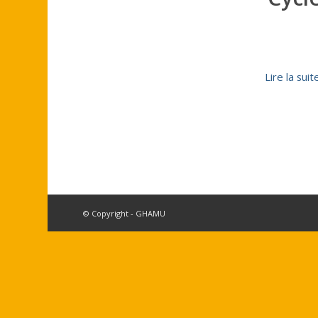
Lire la suit
© Copyright - GHAMU