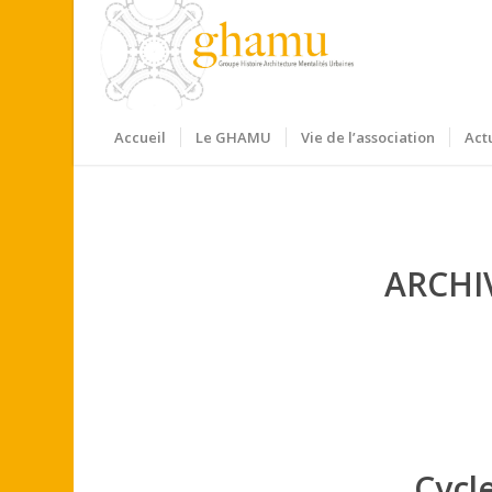
Accueil
Le GHAMU
Vie de l’association
Act
ARCHI
Cycle