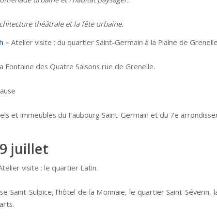
chitecture théâtrale et la fête urbaine.
h –
Atelier visite : du quartier Saint-Germain à la Plaine de Grenell
a Fontaine des Quatre Saisons rue de Grenelle.
Pause
els et immeubles du Faubourg Saint-Germain et du 7e arrondisse
9 juillet
telier visite : le quartier Latin.
ise Saint-Sulpice, l’hôtel de la Monnaie, le quartier Saint-Séverin, l
arts.