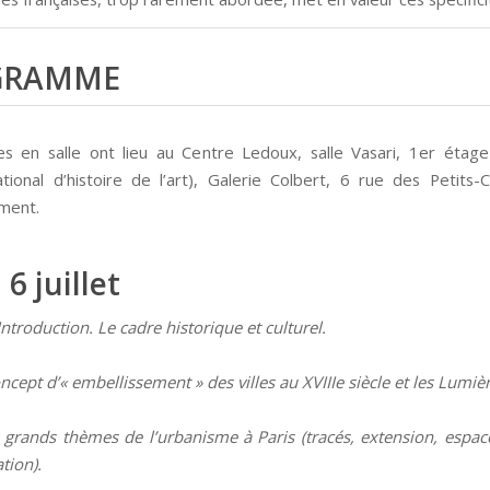
GRAMME
s en salle ont lieu au Centre Ledoux, salle Vasari, 1er étag
national d’histoire de l’art), Galerie Colbert, 6 rue des Petits
ment.
6 juillet
Introduction. Le cadre historique et culturel.
ncept d’« embellissement » des villes au XVIIIe siècle et les Lumiè
 grands thèmes de l’urbanisme à Paris (tracés, extension, espace
tion).