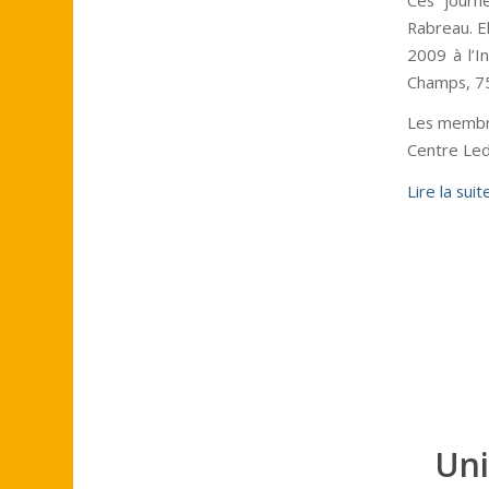
Rabreau. El
2009 à l’In
Champs, 75
Les membre
Centre Led
Lire la suit
Uni