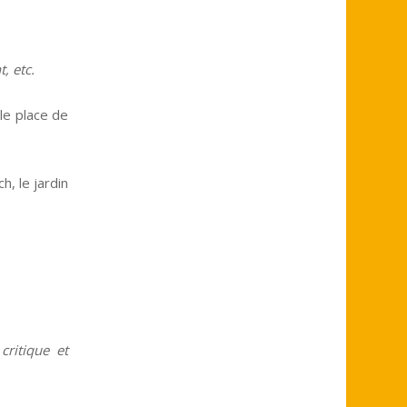
, etc.
lle place de
h, le jardin
 critique et