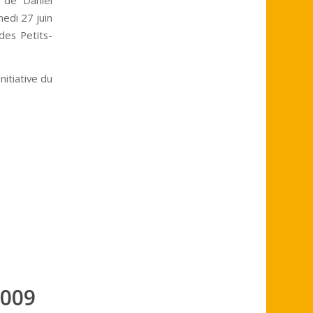
medi 27 juin
 des Petits-
itiative du
2009