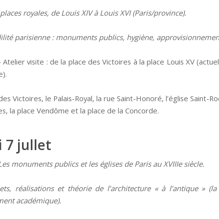
places royales, de Louis XIV à Louis XVI (Paris/province).
dilité parisienne : monuments publics, hygiène, approvisionnement
–
Atelier visite : de la place des Victoires à la place Louis XV (actue
e).
des Victoires, le Palais-Royal, la rue Saint-Honoré, l’église Saint-Roc
es, la place Vendôme et la place de la Concorde.
 7 jullet
Les monuments publics et les églises de Paris au XVIIIe siècle.
ets, réalisations et théorie de l’architecture « à l’antique » (la
ment académique).