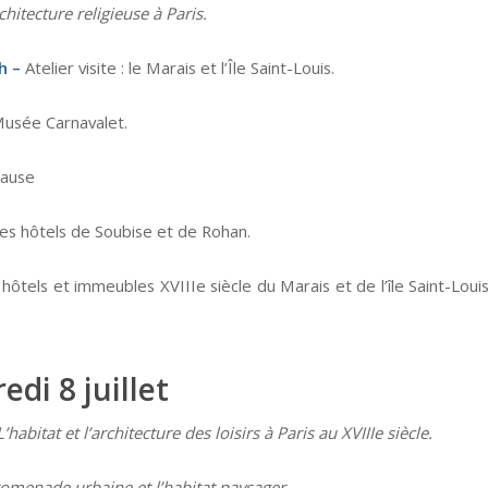
chitecture religieuse à Paris.
h –
Atelier visite : le Marais et l’Île Saint-Louis.
usée Carnavalet.
Pause
es hôtels de Soubise et de Rohan.
hôtels et immeubles XVIIIe siècle du Marais et de l’île Saint-Loui
edi 8 juillet
L’habitat et l’architecture des loisirs à Paris au XVIIIe siècle.
omenade urbaine et l’habitat paysager.