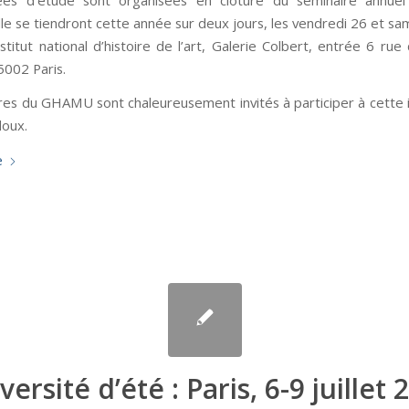
le se tiendront cette année sur deux jours, les vendredi 26 et sa
stitut national d’histoire de l’art, Galerie Colbert, entrée 6 rue
002 Paris.
s du GHAMU sont chaleureusement invités à participer à cette in
oux.
e
versité d’été : Paris, 6-9 juillet 