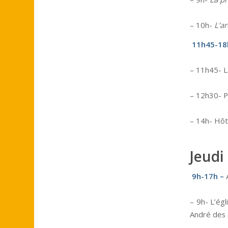
– 10h-
L’ar
11h45-18
– 11h45- L
– 12h30- 
– 14h- Hôt
Jeudi 
9h-17h –
A
– 9h- L’égl
André des 