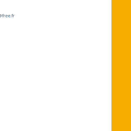
free.fr