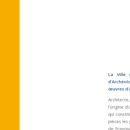
La Ville
d’Archéol
œuvres d’a
Architecte
l’origine d
qui constit
pièces les
de Fragona