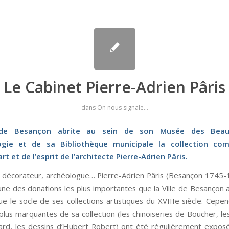
Le Cabinet Pierre-Adrien Pâris
dans
On nous signale...
 de Besançon abrite au sein de son Musée des Beau
ogie et de sa Bibliothèque municipale la collection co
rt et de l’esprit de l’architecte Pierre-Adrien Pâris.
, décorateur, archéologue… Pierre-Adrien Pâris (Besançon 1745-
’une des donations les plus importantes que la Ville de Besançon 
ue le socle de ses collections artistiques du XVIIIe siècle. Cepen
 plus marquantes de sa collection (les chinoiseries de Boucher, le
rd, les dessins d’Hubert Robert) ont été régulièrement expos