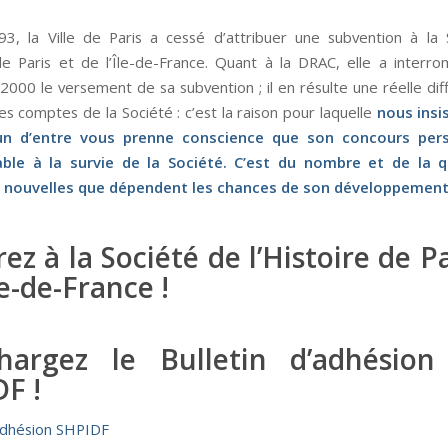
3, la Ville de Paris a cessé d’attribuer une subvention à la
 de Paris et de l’Île-de-France. Quant à la DRAC, elle a interr
000 le versement de sa subvention ; il en résulte une réelle diff
les comptes de la Société : c’est la raison pour laquelle
nous insi
n d’entre vous prenne conscience que son concours per
able à la survie de la Société. C’est du nombre et de la q
 nouvelles que dépendent les chances de son développement
ez à la Société de l’Histoire de Pa
le-de-France !
chargez le Bulletin d’adhésion
F !
’adhésion SHPIDF