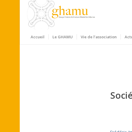
Accueil
Le GHAMU
Vie de l’association
Act
Socié
Frédéric J