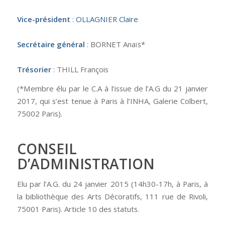
Vice-président
:
OLLAGNIER Claire
Secrétaire général
: BORNET Anaïs*
Trésorier
: THILL François
(*Membre élu par le C.A à l’issue de l’A.G du 21 janvier
2017, qui s’est tenue à Paris à l’INHA, Galerie Colbert,
75002 Paris).
CONSEIL
D’ADMINISTRATION
Elu par l’A.G. du 24 janvier 2015 (14h30-17h, à Paris, à
la bibliothèque des Arts Décoratifs, 111 rue de Rivoli,
75001 Paris). Article 10 des statuts.