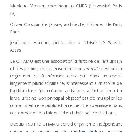
Monique Mosser, chercheur au CNRS (Université Paris
IV)
Olivier Choppin de Janvry, architecte, historien de l’art,
Paris
Jean-Louis Harouel, professeur à l’Université Paris-II
Assas
Le GHAMU est une association d’histoire de l’art urbain
et des jardins, plus précisément une
amicale
destinée à
regrouper et à informer ceux qui, dans un esprit
largement pluridisciplinaire, s’intéressent à l’histoire de
l’architecture, à la création artistique, à l’art ancien et à
la vie urbaine. Son principal objectif est de multiplier les
contacts entre le public et la recherche spécialisée dans
ces domaines et d’aider celle-ci dans ses réalisations.
Depuis 1991 le GHAMU sert d’organisme indépendant
d’aide à la recherche du
Centre Ledoux
, équipe