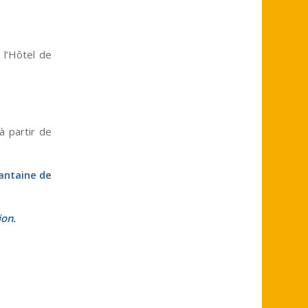
 l’Hôtel de
à partir de
uantaine de
ion.