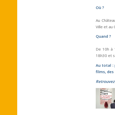
Où ?
Au Château
Ville et au
Quand ?
De 10h à 1
18h30 et s
Au total :
films, des
Retrouvez 