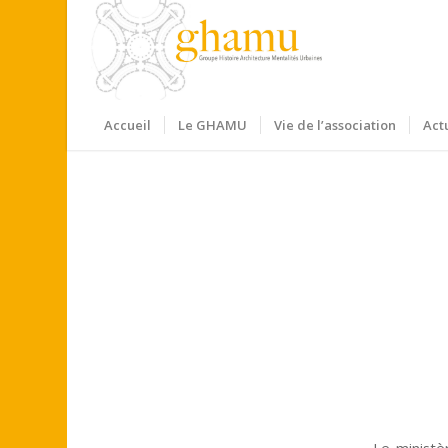
Accueil
Le GHAMU
Vie de l’association
Act
Le ministèr