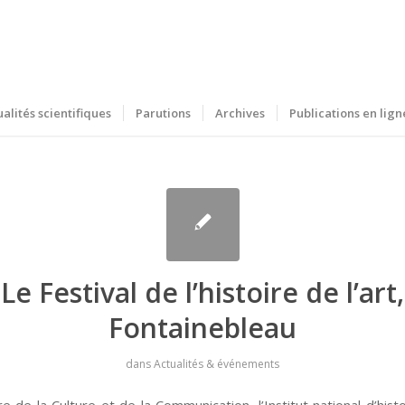
ualités scientifiques
Parutions
Archives
Publications en lign
Le Festival de l’histoire de l’art,
Fontainebleau
dans
Actualités & événements
e de la Culture et de la Communication, l’Institut national d’histo