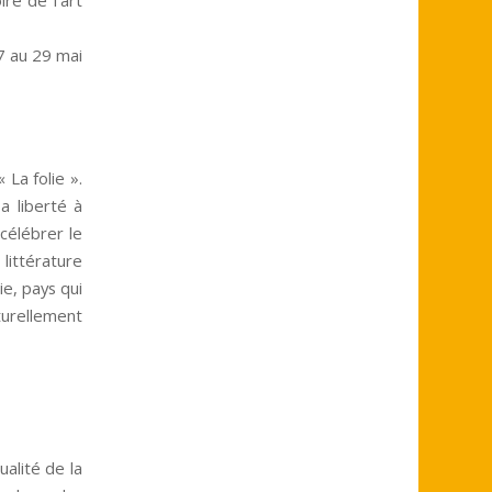
27 au 29 mai
 La folie ».
a liberté à
célébrer le
littérature
ie, pays qui
aturellement
ualité de la