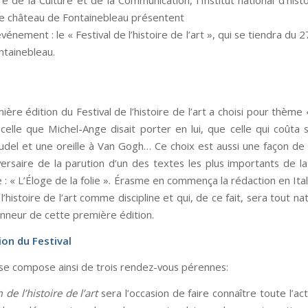
le château de Fontainebleau présentent
vénement : le « Festival de l’histoire de l’art », qui se tiendra du 
ntainebleau.
ère édition du Festival de l’histoire de l’art a choisi pour thème «
 celle que Michel-Ange disait porter en lui, que celle qui coûta s
audel et une oreille à Van Gogh… Ce choix est aussi une façon de 
ersaire de la parution d’un des textes les plus importants de la 
 : « L’Éloge de la folie ». Érasme en commença la rédaction en Ital
 l’histoire de l’art comme discipline et qui, de ce fait, sera tout n
honneur de cette première édition.
on du Festival
l se compose ainsi de trois rendez-vous pérennes:
de l’histoire de l’art
sera l’occasion de faire connaître toute l’act