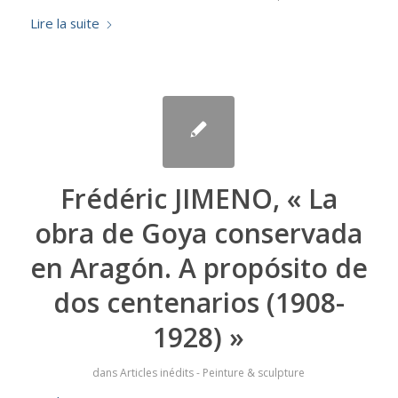
Lire la suite
Frédéric JIMENO, « La
obra de Goya conservada
en Aragón. A propósito de
dos centenarios (1908-
1928) »
dans
Articles inédits - Peinture & sculpture