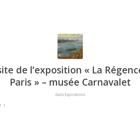
site de l’exposition « La Régenc
Paris » – musée Carnavalet
dans
Expositions
e