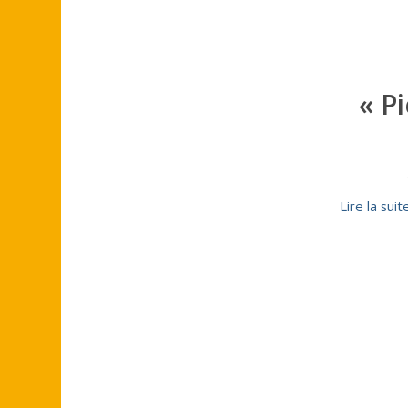
« P
Lire la suit