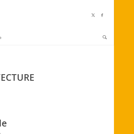
e
TECTURE
de