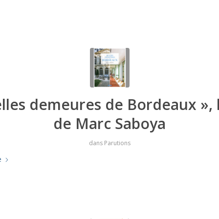
elles demeures de Bordeaux », l
de Marc Saboya
dans
Parutions
e