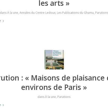
les arts »
dans
À la une
,
Annales du Centre Ledoux
,
Les Publications du Ghamu
,
Parution
e
ution : « Maisons de plaisance
environs de Paris »
dans
À la une
,
Parutions
e