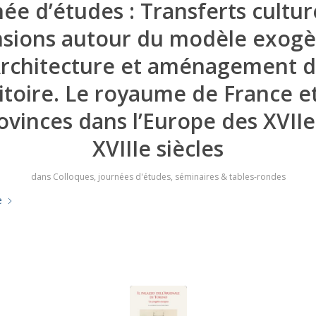
ée d’études : Transferts cultur
nsions autour du modèle exogè
rchitecture et aménagement 
itoire. Le royaume de France e
ovinces dans l’Europe des XVIIe
XVIIIe siècles
dans
Colloques, journées d'études, séminaires & tables-rondes
e