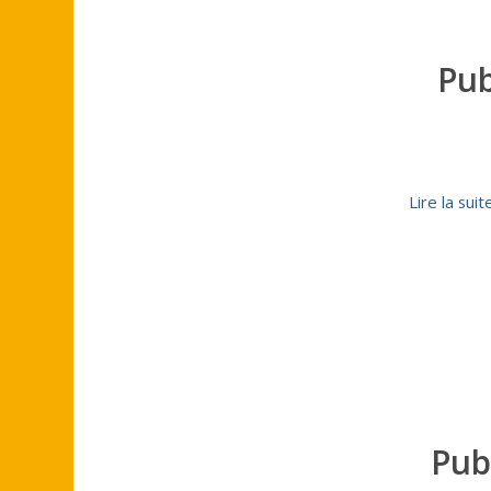
Pub
Lire la suit
Pub