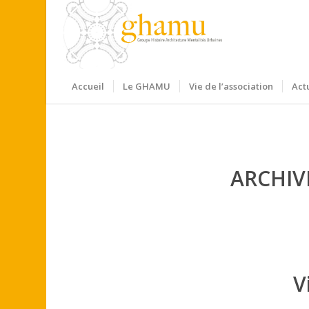
Accueil
Le GHAMU
Vie de l’association
Act
ARCHIV
V