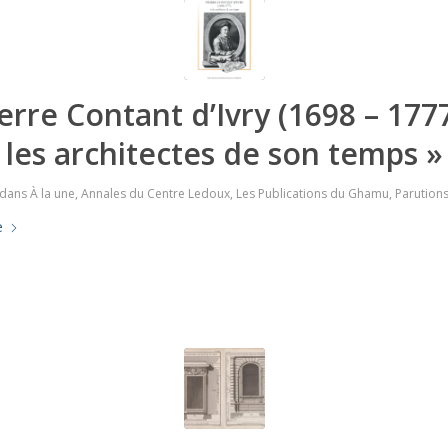
ierre Contant d’Ivry (1698 – 1777
les architectes de son temps »
dans
À la une
,
Annales du Centre Ledoux
,
Les Publications du Ghamu
,
Parution
e