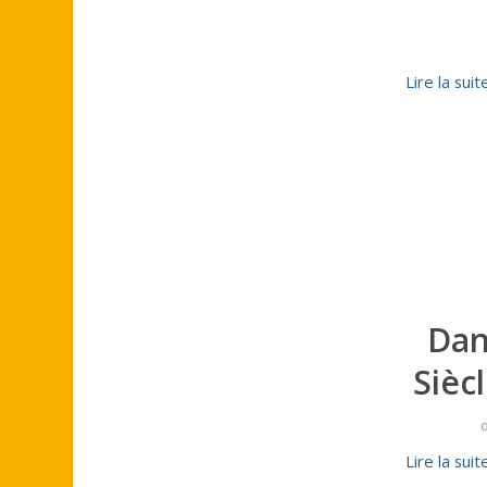
Lire la suit
Dan
Sièc
Lire la suit