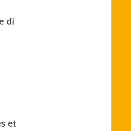
e di
s et