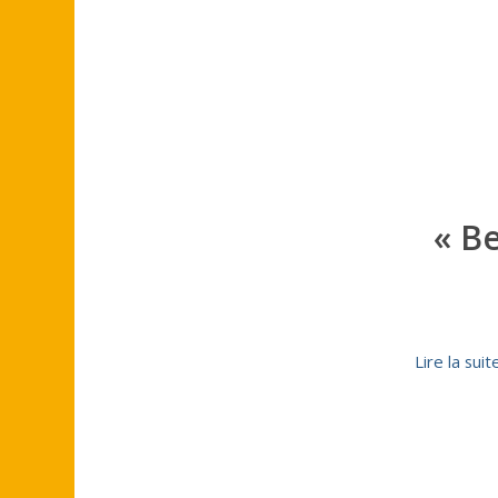
« B
Lire la suit