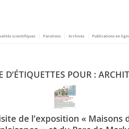
ualités scientifiques
Parutions
Archives
Publications en lign
E D’ÉTIQUETTES POUR :
ARCHI
isite de l’exposition « Maisons 