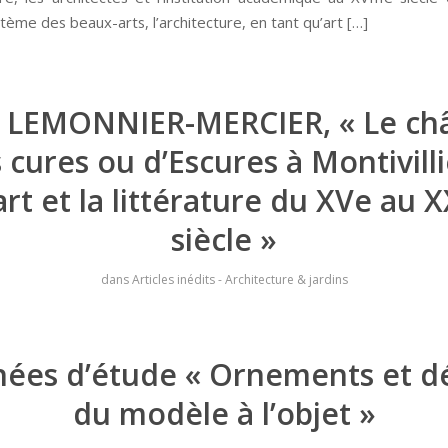
tème des beaux-arts, l’architecture, en tant qu’art […]
e LEMONNIER-MERCIER, « Le ch
 cures ou d’Escures à Montivilli
art et la littérature du XVe au 
siècle »
dans
Articles inédits - Architecture & jardins
nées d’étude « Ornements et dé
du modèle à l’objet »