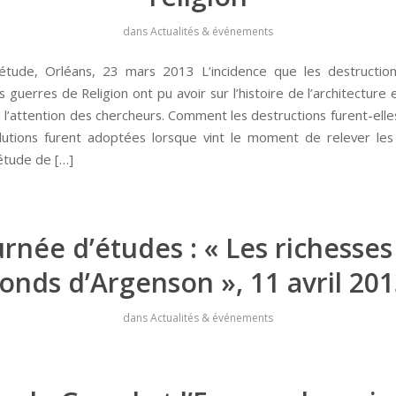
dans
Actualités & événements
étude, Orléans, 23 mars 2013 L’incidence que les destruction
 guerres de Religion ont pu avoir sur l’histoire de l’architecture
 l’attention des chercheurs. Comment les destructions furent-ell
lutions furent adoptées lorsque vint le moment de relever les
’étude de […]
urnée d’études : « Les richesses
onds d’Argenson », 11 avril 20
dans
Actualités & événements