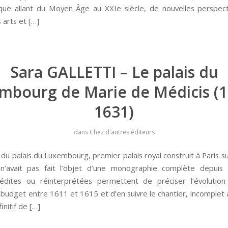
que allant du Moyen Âge au XXIe siècle, de nouvelles perspect
arts et […]
Sara GALLETTI – Le palais du
mbourg de Marie de Médicis (1
1631)
dans
Chez d'autres éditeurs
e du palais du Luxembourg, premier palais royal construit à Paris s
 n’avait pas fait l’objet d’une monographie complète depuis
nédites ou réinterprétées permettent de préciser l’évolution
udget entre 1611 et 1615 et d’en suivre le chantier, incomple
finitif de […]