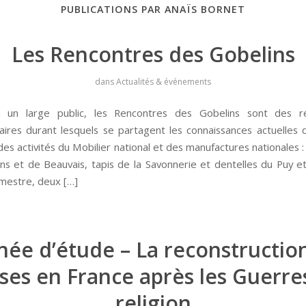
PUBLICATIONS PAR ANAÏS BORNET
Les Rencontres des Gobelins
dans
Actualités & événements
 un large public, les Rencontres des Gobelins sont des r
res durant lesquels se partagent les connaissances actuelles de
 des activités du Mobilier national et des manufactures nationales :
ns et de Beauvais, tapis de la Savonnerie et dentelles du Puy et
mestre, deux […]
née d’étude – La reconstructio
ises en France après les Guerre
religion