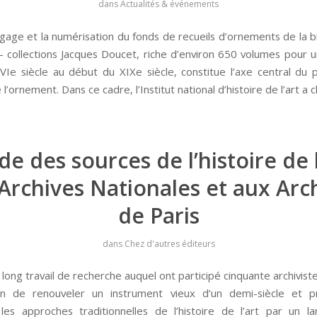
dans
Actualités & événements
ogage et la numérisation du fonds de recueils d’ornements de la b
– collections Jacques Doucet, riche d’environ 650 volumes pour 
XVIe siècle au début du XIXe siècle, constitue l’axe central d
 l’ornement. Dans ce cadre, l’Institut national d’histoire de l’art a c
de des sources de l’histoire de l
Archives Nationales et aux Arc
de Paris
dans
Chez d'autres éditeurs
n long travail de recherche auquel ont participé cinquante archivist
ion de renouveler un instrument vieux d’un demi-siècle et 
r les approches traditionnelles de l’histoire de l’art par un 