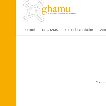
Accueil
Le GHAMU
Vie de l’association
Act
Mais n