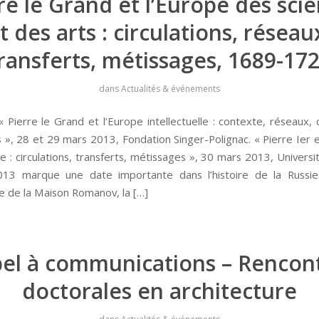
re le Grand et l’Europe des sci
t des arts : circulations, réseau
ransferts, métissages, 1689-17
dans
Actualités & événements
 Pierre le Grand et l’Europe intellectuelle : contexte, réseaux, c
s », 28 et 29 mars 2013, Fondation Singer-Polignac. « Pierre Ier e
: circulations, transferts, métissages », 30 mars 2013, Universit
013 marque une date importante dans l’histoire de la Russie
re de la Maison Romanov, la […]
el à communications – Rencon
doctorales en architecture