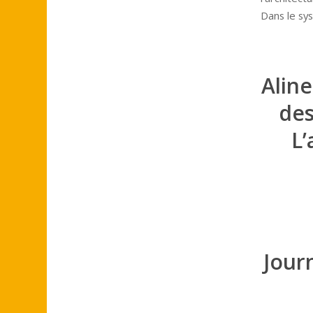
Dans le sys
Alin
des
L’
Jour