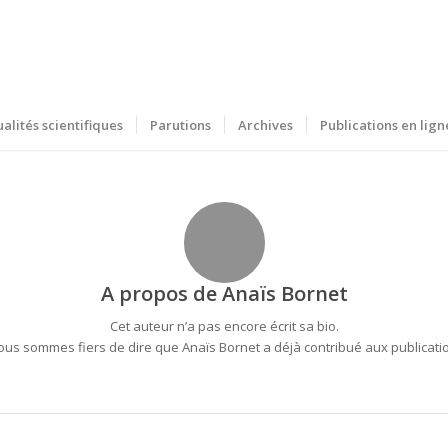
ualités scientifiques
Parutions
Archives
Publications en lign
A propos de
Anaïs Bornet
Cet auteur n’a pas encore écrit sa bio.
ous sommes fiers de dire que
Anaïs Bornet
a déjà contribué aux publicati